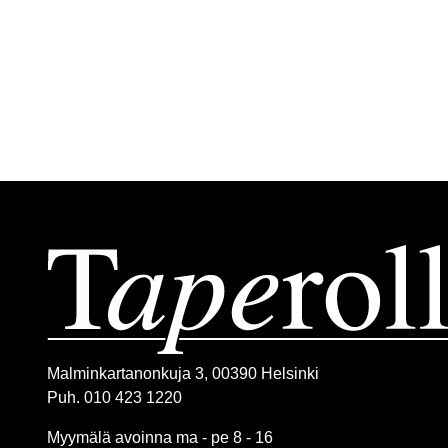
Malminkartanonkuja 3, 00390 Helsinki
Puh. 010 423 1220
Myymälä avoinna ma - pe 8 - 16