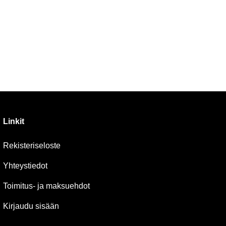
Linkit
Rekisteriseloste
Yhteystiedot
Toimitus- ja maksuehdot
Kirjaudu sisään