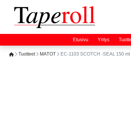
Etusivu
Yritys
Tuott
Tuotteet
MATOT
EC-1103 SCOTCH -SEAL 150 m