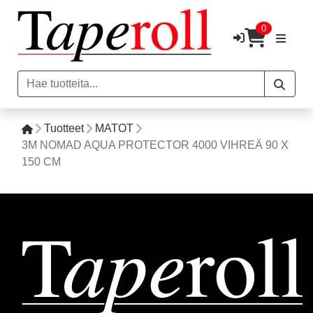
0
Tuotteet
MATOT
3M NOMAD AQUA PROTECTOR 4000 VIHREÄ 90 X
150 CM