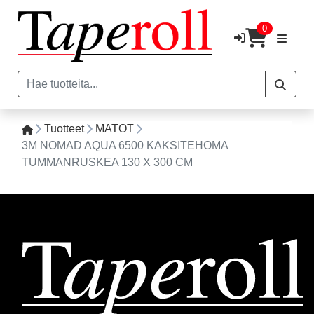
0
Tuotteet
MATOT
3M NOMAD AQUA 6500 KAKSITEHOMA
TUMMANRUSKEA 130 X 300 CM