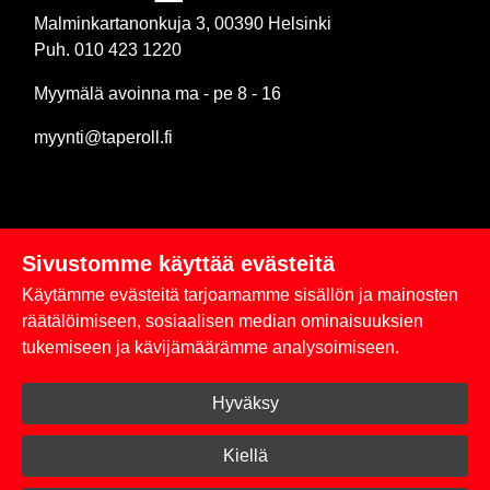
Malminkartanonkuja 3, 00390 Helsinki
Puh. 010 423 1220
Myymälä avoinna ma - pe 8 - 16
myynti@taperoll.fi
Sivustomme käyttää evästeitä
Linkit
Käytämme evästeitä tarjoamamme sisällön ja mainosten
Rekisteriseloste
räätälöimiseen, sosiaalisen median ominaisuuksien
tukemiseen ja kävijämäärämme analysoimiseen.
Yhteystiedot
Hyväksy
Toimitus- ja maksuehdot
Kirjaudu sisään
Kiellä