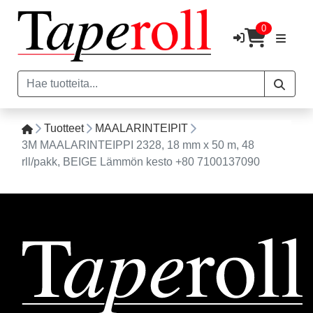
0
Tuotteet
MAALARINTEIPIT
3M MAALARINTEIPPI 2328, 18 mm x 50 m, 48
rll/pakk, BEIGE Lämmön kesto +80 7100137090