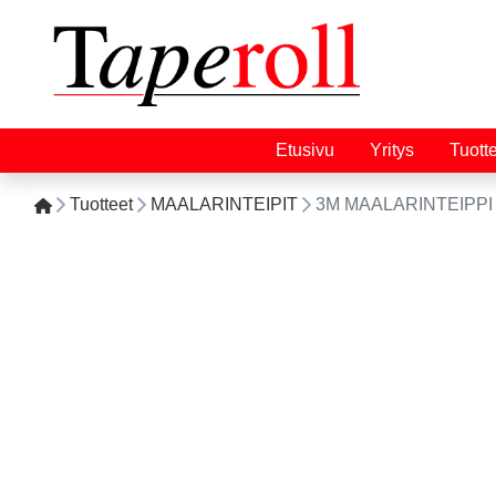
Etusivu
Yritys
Tuott
Tuotteet
MAALARINTEIPIT
3M MAALARINTEIPPI 20