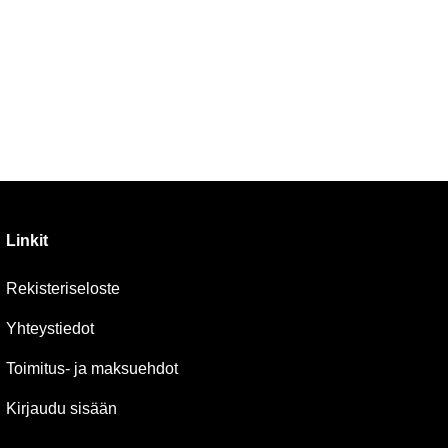
Linkit
Rekisteriseloste
Yhteystiedot
Toimitus- ja maksuehdot
Kirjaudu sisään