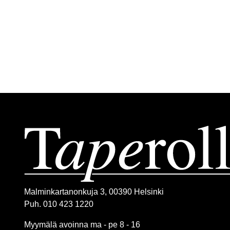
Malminkartanonkuja 3, 00390 Helsinki
Puh. 010 423 1220
Myymälä avoinna ma - pe 8 - 16