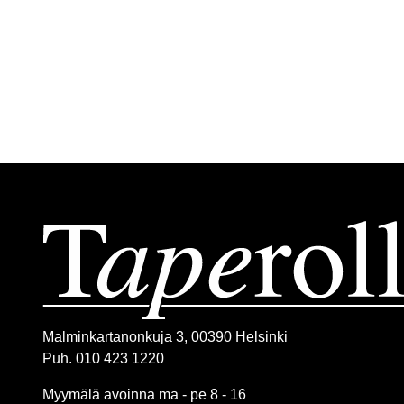
Malminkartanonkuja 3, 00390 Helsinki
Puh. 010 423 1220
Myymälä avoinna ma - pe 8 - 16