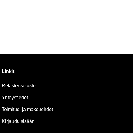
Linkit
Rekisteriseloste
Yhteystiedot
Toimitus- ja maksuehdot
Kirjaudu sisään