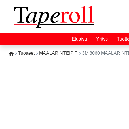
Etusivu
Yritys
Tuott
Tuotteet
MAALARINTEIPIT
3M 3060 MAALARINTE