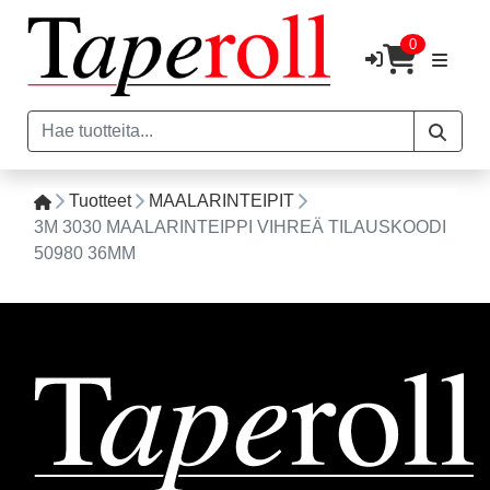
0
Tuotteet
MAALARINTEIPIT
3M 3030 MAALARINTEIPPI VIHREÄ TILAUSKOODI
50980 36MM