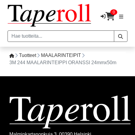
0
Tuotteet
MAALARINTEIPIT
3M 244 MAALARINTEIPPI ORANSSI 24mmx50m
Malminkartanonkuja 3, 00390 Helsinki