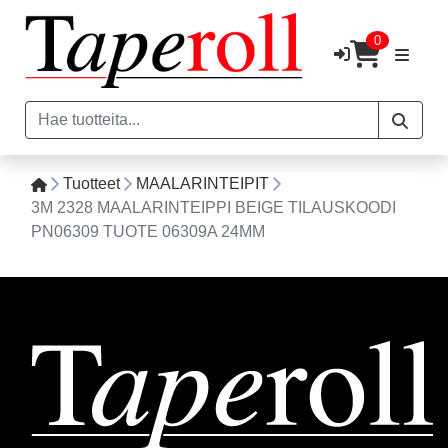
0
Tuotteet
MAALARINTEIPIT
3M 2328 MAALARINTEIPPI BEIGE TILAUSKOODI
PN06309 TUOTE 06309A 24MM