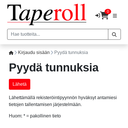
0
Kirjaudu sisään
Pyydä tunnuksia
Pyydä tunnuksia
Lähettämällä rekisteröintipyynnön hyväksyt antamiesi
tietojen tallentamisen järjestelmään.
Huom: * = pakollinen tieto