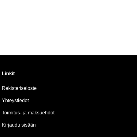
Linkit
Rekisteriseloste
Yhteystiedot
Toimitus- ja maksuehdot
Kirjaudu sisään