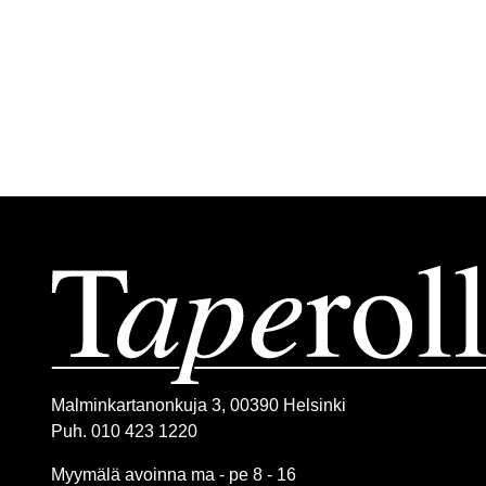
Malminkartanonkuja 3, 00390 Helsinki
Puh. 010 423 1220
Myymälä avoinna ma - pe 8 - 16