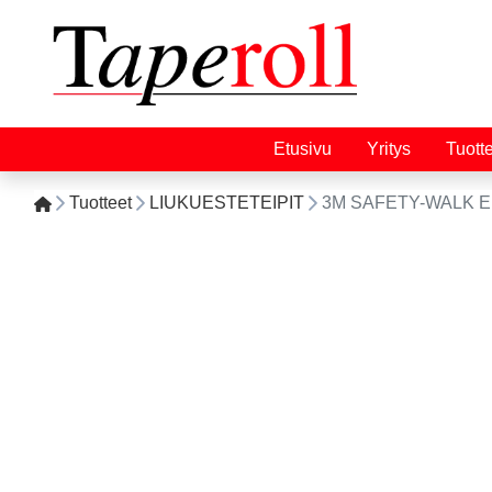
Etusivu
Yritys
Tuott
Tuotteet
LIUKUESTETEIPIT
3M SAFETY-WALK 