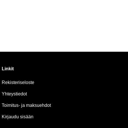
Linkit
Rekisteriseloste
Yhteystiedot
Toimitus- ja maksuehdot
Kirjaudu sisään