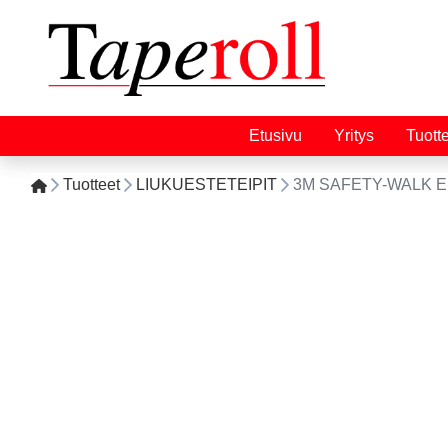
Etusivu
Yritys
Tuott
Tuotteet
LIUKUESTETEIPIT
3M SAFETY-WALK 