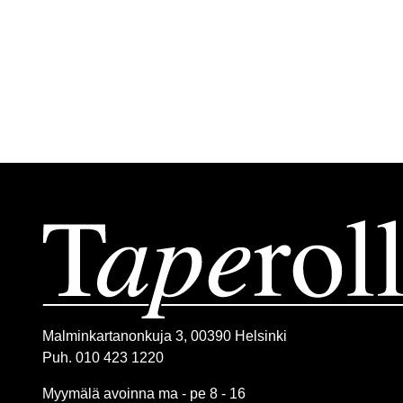
Malminkartanonkuja 3, 00390 Helsinki
Puh. 010 423 1220
Myymälä avoinna ma - pe 8 - 16