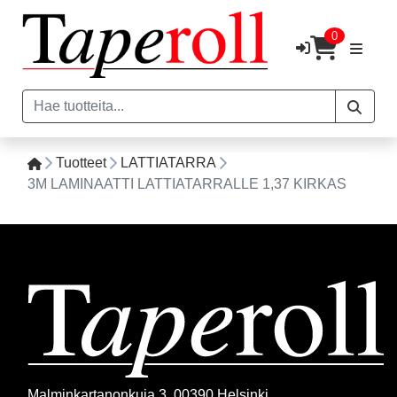
0
Tuotteet
LATTIATARRA
3M LAMINAATTI LATTIATARRALLE 1,37 KIRKAS
Malminkartanonkuja 3, 00390 Helsinki