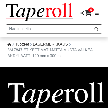
0
Tuotteet
LASERMERKKAUS
3M 7847 ETIKETTIMAT. MATTA MUSTA VALKEA
AKRYLAATTI 120 mm x 300 m