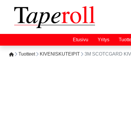
Etusivu
Yritys
Tuott
Tuotteet
KIVENISKUTEIPIT
3M SCOTCGARD KIV