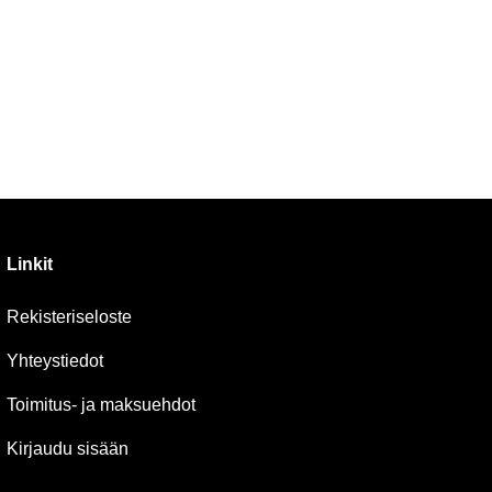
Linkit
Rekisteriseloste
Yhteystiedot
Toimitus- ja maksuehdot
Kirjaudu sisään