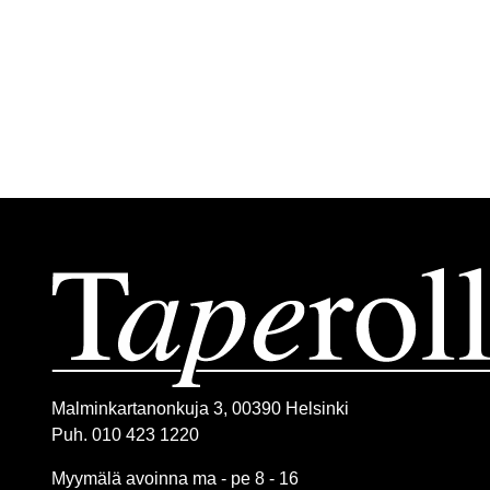
Malminkartanonkuja 3, 00390 Helsinki
Puh. 010 423 1220
Myymälä avoinna ma - pe 8 - 16