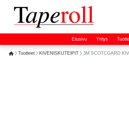
Etusivu
Yritys
Tuott
Tuotteet
KIVENISKUTEIPIT
3M SCOTCGARD KIVE