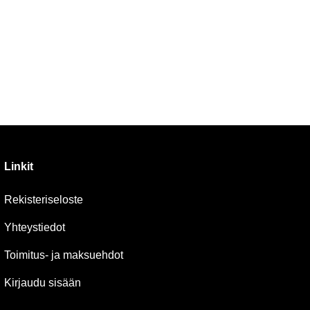
Linkit
Rekisteriseloste
Yhteystiedot
Toimitus- ja maksuehdot
Kirjaudu sisään