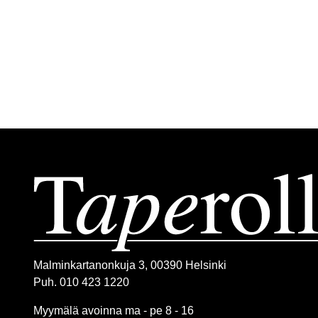
Malminkartanonkuja 3, 00390 Helsinki
Puh. 010 423 1220
Myymälä avoinna ma - pe 8 - 16