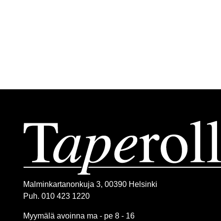
Malminkartanonkuja 3, 00390 Helsinki
Puh. 010 423 1220
Myymälä avoinna ma - pe 8 - 16