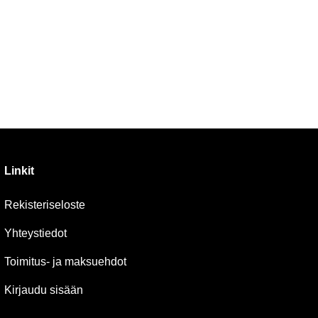
Linkit
Rekisteriseloste
Yhteystiedot
Toimitus- ja maksuehdot
Kirjaudu sisään