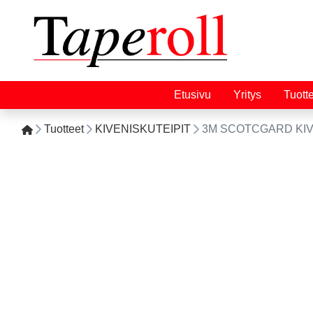
Etusivu
Yritys
Tuott
Tuotteet
KIVENISKUTEIPIT
3M SCOTCGARD KIV