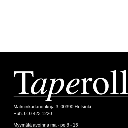
Malminkartanonkuja 3, 00390 Helsinki
Puh. 010 423 1220
Myymälä avoinna ma - pe 8 - 16