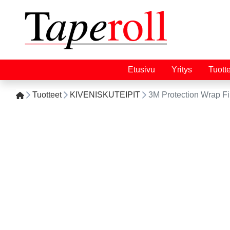
Etusivu
Yritys
Tuott
Tuotteet
KIVENISKUTEIPIT
3M Protection Wrap 