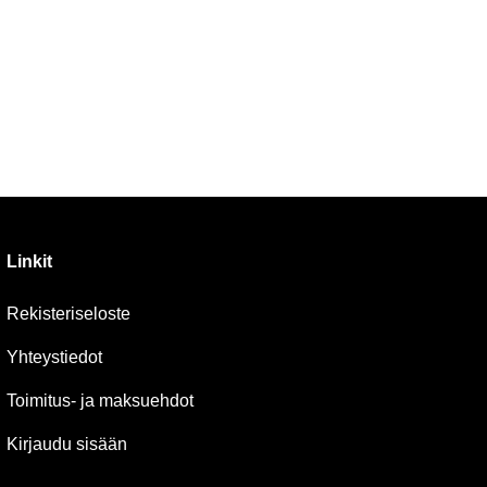
Linkit
Rekisteriseloste
Yhteystiedot
Toimitus- ja maksuehdot
Kirjaudu sisään