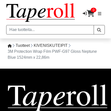
0
Tuotteet
KIVENISKUTEIPIT
3M Protection Wrap Film PWF-G97 Gloss Neptune
Blue 1524mm x 22,86m