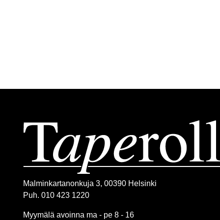
Malminkartanonkuja 3, 00390 Helsinki
Puh. 010 423 1220
Myymälä avoinna ma - pe 8 - 16