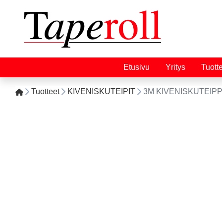
Etusivu
Yritys
Tuott
Tuotteet
KIVENISKUTEIPIT
3M KIVENISKUTEIPP