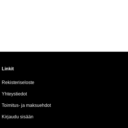
Linkit
Rekisteriseloste
Yhteystiedot
Toimitus- ja maksuehdot
Kirjaudu sisään