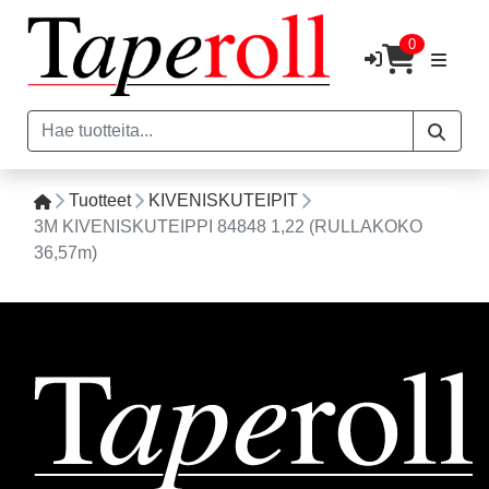
0
Tuotteet
KIVENISKUTEIPIT
3M KIVENISKUTEIPPI 84848 1,22 (RULLAKOKO
36,57m)