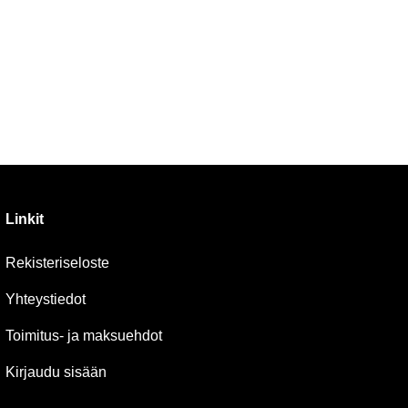
Linkit
Rekisteriseloste
Yhteystiedot
Toimitus- ja maksuehdot
Kirjaudu sisään