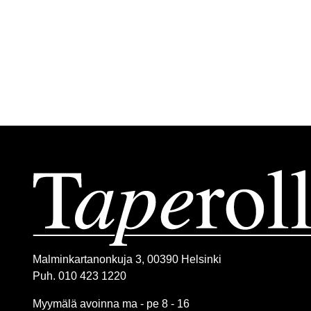
Malminkartanonkuja 3, 00390 Helsinki
Puh. 010 423 1220
Myymälä avoinna ma - pe 8 - 16