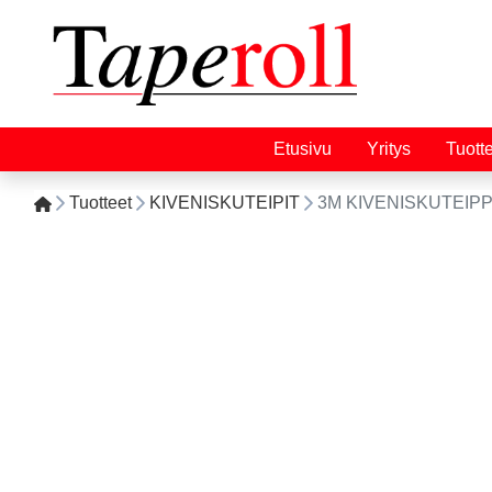
Etusivu
Yritys
Tuott
Tuotteet
KIVENISKUTEIPIT
3M KIVENISKUTEIPP