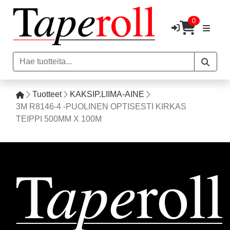
0
Tuotteet
KAKSIP.LIIMA-AINE
3M R8146-4 -PUOLINEN OPTISESTI KIRKAS
TEIPPI 500MM X 100M