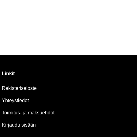
Linkit
Rekisteriseloste
Yhteystiedot
Toimitus- ja maksuehdot
Kirjaudu sisään