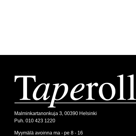
Malminkartanonkuja 3, 00390 Helsinki
Puh. 010 423 1220
Myymälä avoinna ma - pe 8 - 16