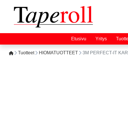
Etusivu
Yritys
Tuott
Tuotteet
HIOMATUOTTEET
3M PERFECT-IT KARK