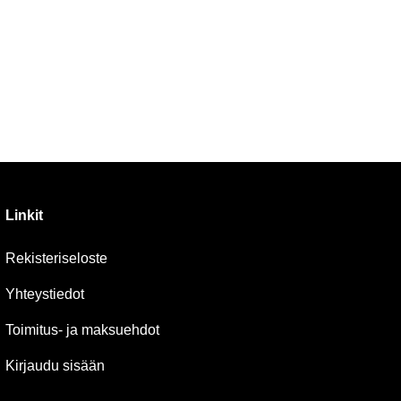
Linkit
Rekisteriseloste
Yhteystiedot
Toimitus- ja maksuehdot
Kirjaudu sisään