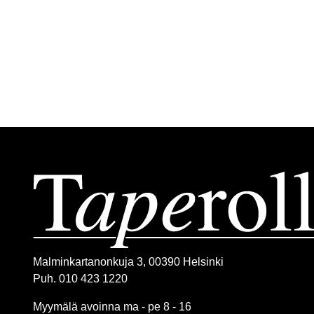
Malminkartanonkuja 3, 00390 Helsinki
Puh. 010 423 1220
Myymälä avoinna ma - pe 8 - 16