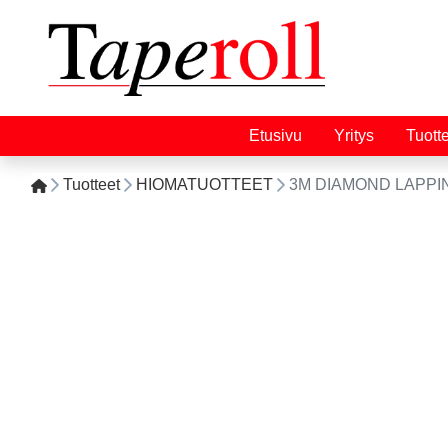
Etusivu
Yritys
Tuott
Tuotteet
HIOMATUOTTEET
3M DIAMOND LAPPING 