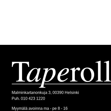
Malminkartanonkuja 3, 00390 Helsinki
Puh. 010 423 1220
Myymälä avoinna ma - pe 8 - 16