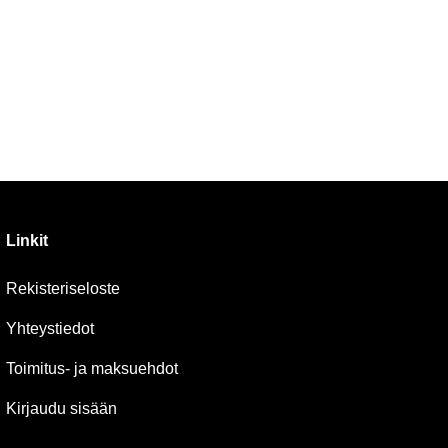
Linkit
Rekisteriseloste
Yhteystiedot
Toimitus- ja maksuehdot
Kirjaudu sisään