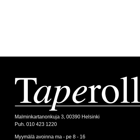
Malminkartanonkuja 3, 00390 Helsinki
Puh. 010 423 1220
Myymälä avoinna ma - pe 8 - 16