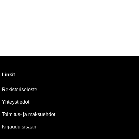
Linkit
Rekisteriseloste
Yhteystiedot
Toimitus- ja maksuehdot
Kirjaudu sisään