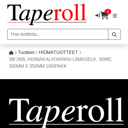
0
Tuotteet
HIOMATUOTTEET
3M 268L HIOMAKALVOARKKI LIIMASELK. 30MIC
300MM X 350MM 100/PAKK