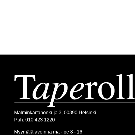
Malminkartanonkuja 3, 00390 Helsinki
Puh. 010 423 1220
Myymälä avoinna ma - pe 8 - 16