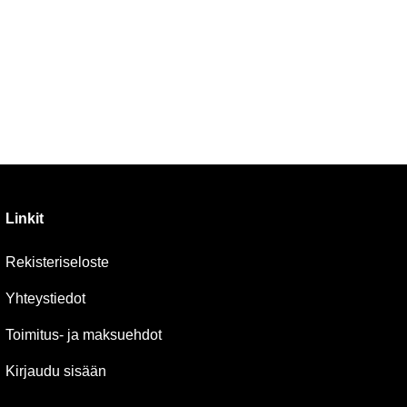
Linkit
Rekisteriseloste
Yhteystiedot
Toimitus- ja maksuehdot
Kirjaudu sisään