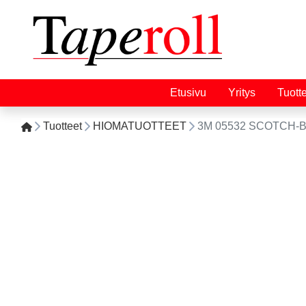
Etusivu
Yritys
Tuott
Tuotteet
HIOMATUOTTEET
3M 05532 SCOTCH-B