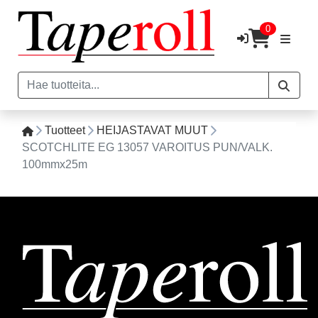
0
Tuotteet
HEIJASTAVAT MUUT
SCOTCHLITE EG 13057 VAROITUS PUN/VALK.
100mmx25m