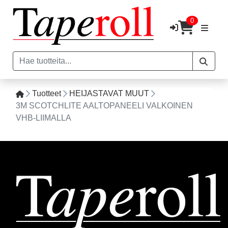
0
Tuotteet
HEIJASTAVAT MUUT
3M SCOTCHLITE AALTOPANEELI VALKOINEN
VHB-LIIMALLA