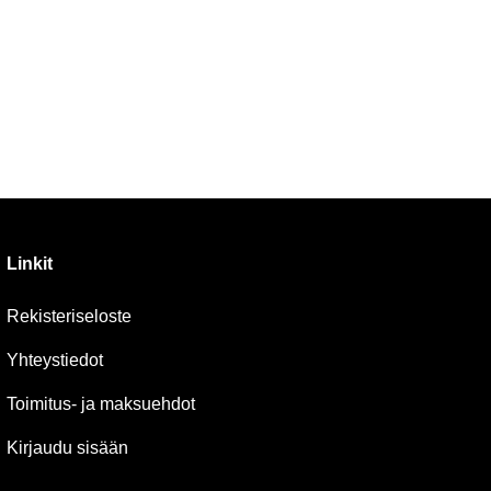
Linkit
Rekisteriseloste
Yhteystiedot
Toimitus- ja maksuehdot
Kirjaudu sisään