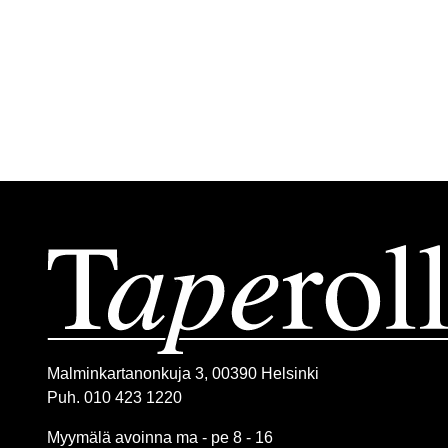
Malminkartanonkuja 3, 00390 Helsinki
Puh. 010 423 1220
Myymälä avoinna ma - pe 8 - 16