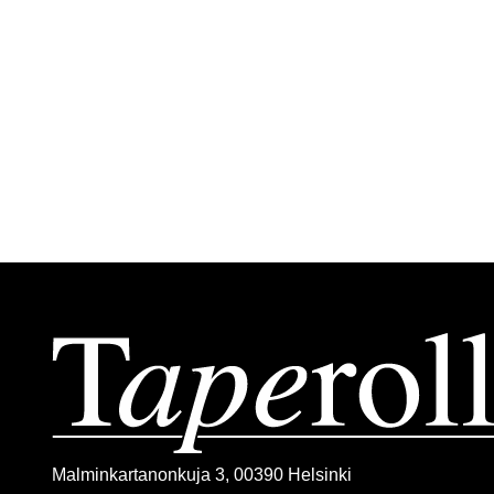
Malminkartanonkuja 3, 00390 Helsinki