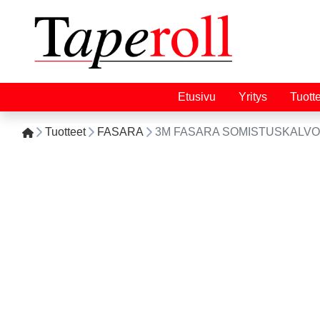
Etusivu
Yritys
Tuott
Tuotteet
FASARA
3M FASARA SOMISTUSKALVO/