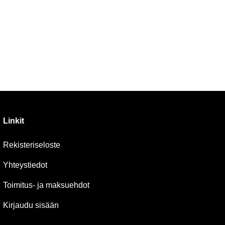
Linkit
Rekisteriseloste
Yhteystiedot
Toimitus- ja maksuehdot
Kirjaudu sisään