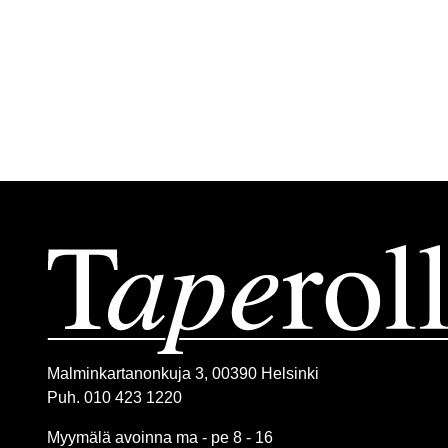
Malminkartanonkuja 3, 00390 Helsinki
Puh. 010 423 1220
Myymälä avoinna ma - pe 8 - 16