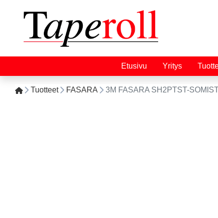
Etusivu
Yritys
Tuott
Tuotteet
FASARA
3M FASARA SH2PTST-SOMIST