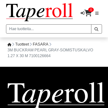
0
Tuotteet
FASARA
3M BUCKRAM PEARL GRAY-SOMISTUSKALVO
1.27 X 30 M 7100126664