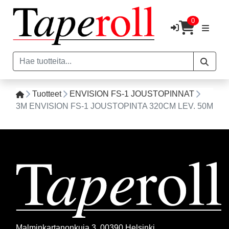
0
Tuotteet
ENVISION FS-1 JOUSTOPINNAT
3M ENVISION FS-1 JOUSTOPINTA 320CM LEV. 50M
Malminkartanonkuja 3, 00390 Helsinki