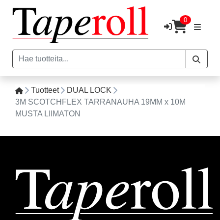
0
Tuotteet
DUAL LOCK
3M SCOTCHFLEX TARRANAUHA 19MM x 10M
MUSTA LIIMATON