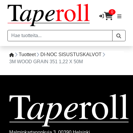
0
Tuotteet
DI-NOC SISUSTUSKALVOT
3M WOOD GRAIN 351 1,22 X 50M
Malminkartanonkuja 3, 00390 Helsinki