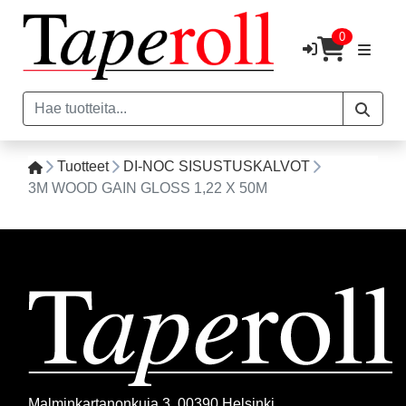
0
Tuotteet
DI-NOC SISUSTUSKALVOT
3M WOOD GAIN GLOSS 1,22 X 50M
Malminkartanonkuja 3, 00390 Helsinki