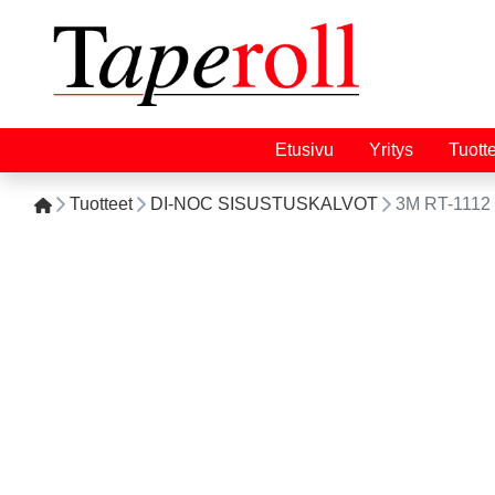
Etusivu
Yritys
Tuott
Tuotteet
DI-NOC SISUSTUSKALVOT
3M RT-1112 