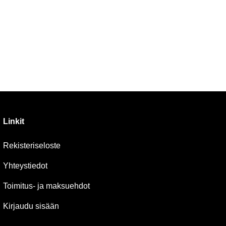
Linkit
Rekisteriseloste
Yhteystiedot
Toimitus- ja maksuehdot
Kirjaudu sisään