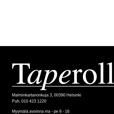
Malminkartanonkuja 3, 00390 Helsinki
Puh. 010 423 1220
Myymälä avoinna ma - pe 8 - 16