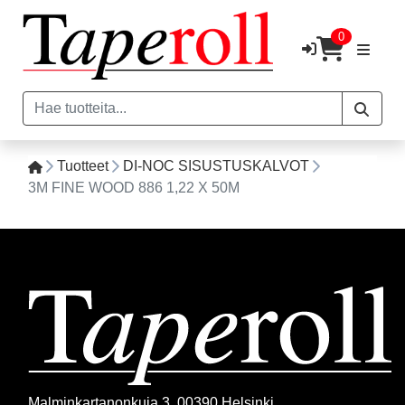
0
Tuotteet
DI-NOC SISUSTUSKALVOT
3M FINE WOOD 886 1,22 X 50M
Malminkartanonkuja 3, 00390 Helsinki