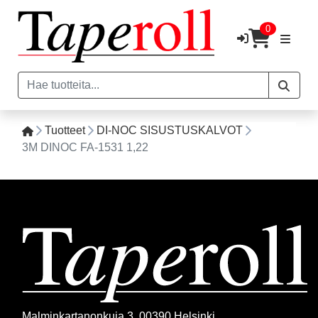
0
Tuotteet
DI-NOC SISUSTUSKALVOT
3M DINOC FA-1531 1,22
Malminkartanonkuja 3, 00390 Helsinki