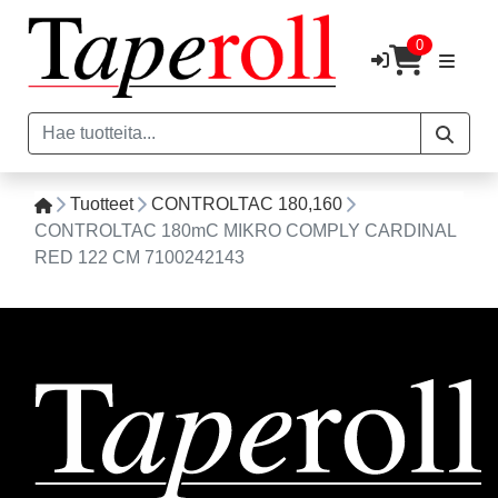
0
Tuotteet
CONTROLTAC 180,160
CONTROLTAC 180mC MIKRO COMPLY CARDINAL
RED 122 CM 7100242143