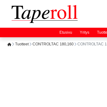
Etusivu
Yritys
Tuott
Tuotteet
CONTROLTAC 180,160
CONTROLTAC 18