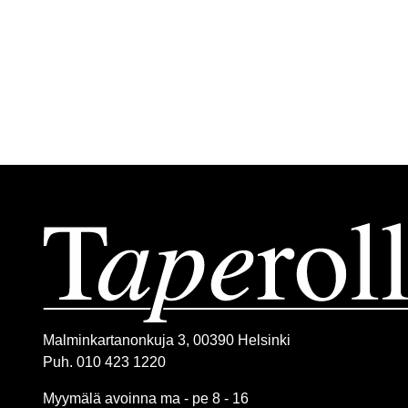
Malminkartanonkuja 3, 00390 Helsinki
Puh. 010 423 1220
Myymälä avoinna ma - pe 8 - 16