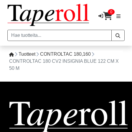
0
Tuotteet
CONTROLTAC 180,160
CONTROLTAC 180 CV2 INSIGNIA BLUE 122 CM X
50 M