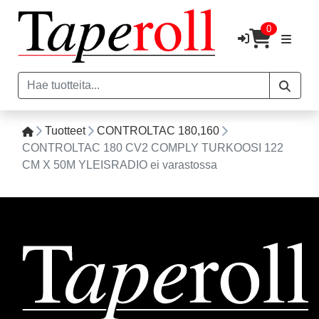
0
Tuotteet
CONTROLTAC 180,160
CONTROLTAC 180 CV2 COMPLY TURKOOSI 122
CM X 50M YLEISRADIO ei varastossa