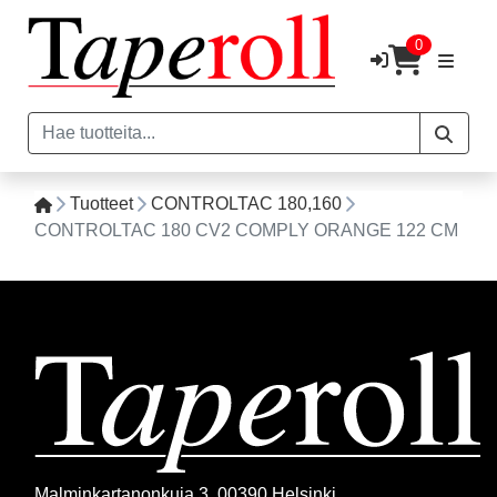
0
Tuotteet
CONTROLTAC 180,160
CONTROLTAC 180 CV2 COMPLY ORANGE 122 CM
Malminkartanonkuja 3, 00390 Helsinki