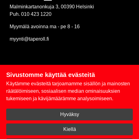
Malminkartanonkuja 3, 00390 Helsinki
Puh. 010 423 1220
Myymälä avoinna ma - pe 8 - 16
myynti@taperoll.fi
Sivustomme käyttää evästeitä
Linkit
Käytämme evästeitä tarjoamamme sisällön ja mainosten
Rekisteriseloste
räätälöimiseen, sosiaalisen median ominaisuuksien
tukemiseen ja kävijämäärämme analysoimiseen.
Yhteystiedot
Hyväksy
Toimitus- ja maksuehdot
Kirjaudu sisään
Kiellä