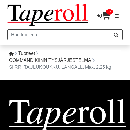
0
Tuotteet
COMMAND KIINNITYSJÄRJESTELMÄ
SIIRR. TAULUKOUKKU, LANGALL. Max. 2,25 kg